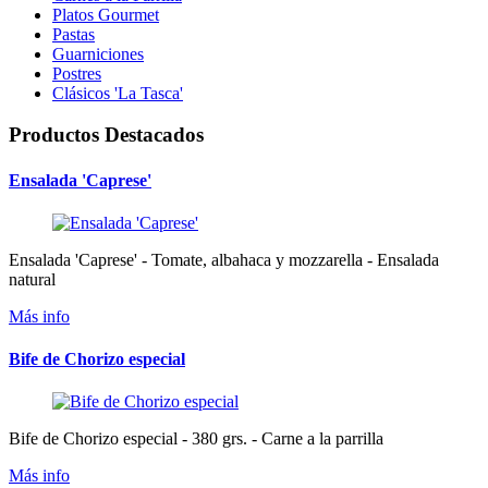
Platos Gourmet
Pastas
Guarniciones
Postres
Clásicos 'La Tasca'
Productos Destacados
Ensalada 'Caprese'
Ensalada 'Caprese' - Tomate, albahaca y mozzarella - Ensalada
natural
Más info
Bife de Chorizo especial
Bife de Chorizo especial - 380 grs. - Carne a la parrilla
Más info