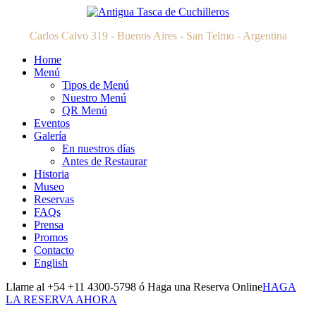
Carlos Calvo 319 - Buenos Aires - San Telmo - Argentina
Home
Menú
Tipos de Menú
Nuestro Menú
QR Menú
Eventos
Galería
En nuestros días
Antes de Restaurar
Historia
Museo
Reservas
FAQs
Prensa
Promos
Contacto
English
Llame al +54 +11 4300-5798 ó Haga una Reserva Online
HAGA
LA RESERVA AHORA