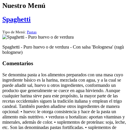
Nuestro Menú
Spaghetti
Tipo de Menú:
Pastas
Spaghetti - Puro huevo o de verdura - Con salsa 'Bolognesa' (ragù
bolognese)
Comentarios
Se denomina pasta a los alimentos preparados con una masa cuyo
ingrediente básico es la harina, mezclada con agua, y a la cual se
puede añadir sal, huevo u otros ingredientes, conformando un
producto que generalmente se cuece en agua hirviendo. Aunque
cualquier harina sirve para este propósito, la mayor parte de las
recetas occidentales siguen la tradición italiana y emplean el trigo
candeal. También pueden añadirse otros ingredientes de manera
opcional: • huevo: le otorga consistencia y hace de la pasta un
alimento más nutritivo. • verduras u hortalizas: aportan vitaminas y
minerales, además de color. • suplementos de proteínas: soja, leche,
etc. Son las denominadas pastas fortificadas. • suplementos de