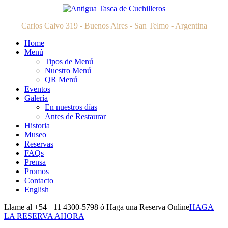
Carlos Calvo 319 - Buenos Aires - San Telmo - Argentina
Home
Menú
Tipos de Menú
Nuestro Menú
QR Menú
Eventos
Galería
En nuestros días
Antes de Restaurar
Historia
Museo
Reservas
FAQs
Prensa
Promos
Contacto
English
Llame al +54 +11 4300-5798 ó Haga una Reserva Online
HAGA
LA RESERVA AHORA