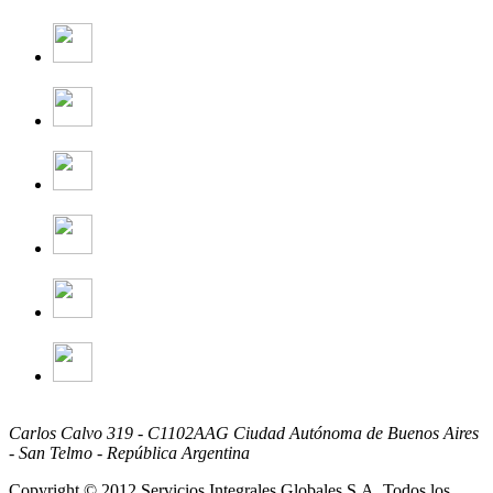
Carlos Calvo 319 - C1102AAG Ciudad Autónoma de Buenos Aires
- San Telmo - República Argentina
Copyright © 2012 Servicios Integrales Globales S.A. Todos los