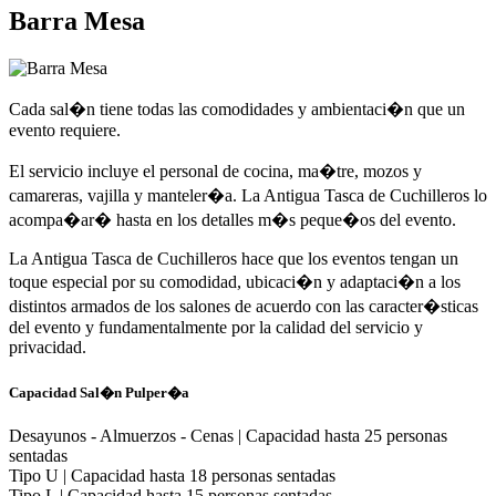
Barra Mesa
Cada sal�n tiene todas las comodidades y ambientaci�n que un
evento requiere.
El servicio incluye el personal de cocina, ma�tre, mozos y
camareras, vajilla y manteler�a. La Antigua Tasca de Cuchilleros lo
acompa�ar� hasta en los detalles m�s peque�os del evento.
La Antigua Tasca de Cuchilleros hace que los eventos tengan un
toque especial por su comodidad, ubicaci�n y adaptaci�n a los
distintos armados de los salones de acuerdo con las caracter�sticas
del evento y fundamentalmente por la calidad del servicio y
privacidad.
Capacidad Sal�n Pulper�a
Desayunos - Almuerzos - Cenas | Capacidad hasta 25 personas
sentadas
Tipo U | Capacidad hasta 18 personas sentadas
Tipo L | Capacidad hasta 15 personas sentadas