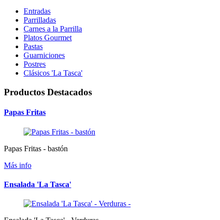
Entradas
Parrilladas
Carnes a la Parrilla
Platos Gourmet
Pastas
Guarniciones
Postres
Clásicos 'La Tasca'
Productos Destacados
Papas Fritas
Papas Fritas - bastón
Más info
Ensalada 'La Tasca'